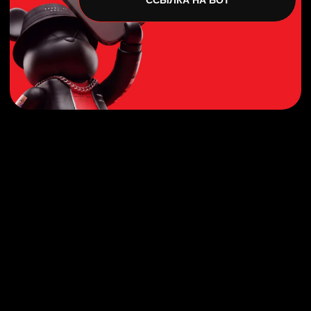
Живая музыка, стендапы комиков с ТНТ, мастер-
классы для детей и многое другое ;)
БРОНЬ СТОЛА В ЗОНЕ БОУЛИНГА