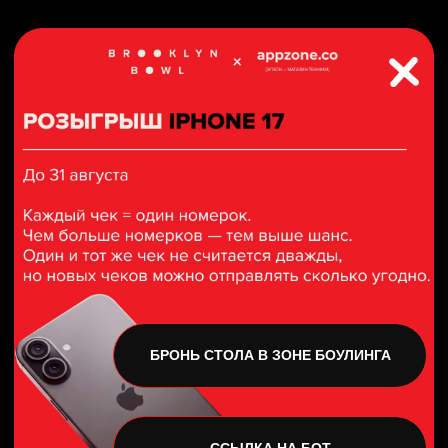
Санкт-Петербург
БРОНЬ СТОЛА В ЗОНЕ БОУЛИНГА
ССЫЛКА НА БОТ
РОК-Н РОЛЛ #ВБРУКЛИНЕ