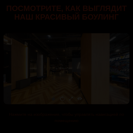
ПОСМОТРИТЕ, КАК ВЫГЛЯДИТ
НАШ КРАСИВЫЙ БОУЛИНГ
Нажмите на изображение, чтобы управлять навигацией по
помещению