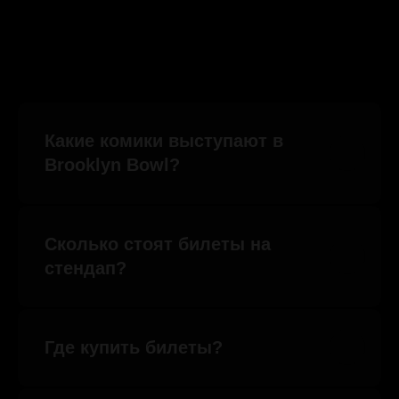
Какие комики выступают в
Brooklyn Bowl?
Сколько стоят билеты на
стендап?
Где купить билеты?
ПОДПИШИСЬ, БУДЕШЬ ПЕРВЫМ
ЗНАТЬ ПРО НОВОСТИ БРУКЛИНА